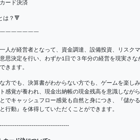
カード決済
とは？🔻
￣￣￣￣￣￣￣
一人が経営者となって、資金調達、設備投資、リスク
意思決定を行い、わずか1日で３年分の経営を現実さな
できます。
な方でも、決算書がわからない方でも、ゲームを楽し
ト感覚が養われ、現金出納帳の現金残高を意識しなが
とでキャッシュフロー感覚も自然と身につき、『儲か
と行動』を体得していただくことができます。
-------------------------------------