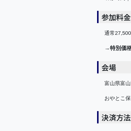
参加料金
通常27,50
→
特別価格
会場
富山県富山
おやとこ保
決済方法