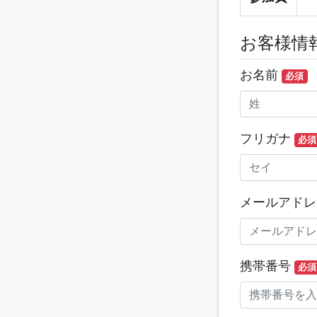
お客様情
お名前
必須
フリガナ
必須
メールアド
携帯番号
必須