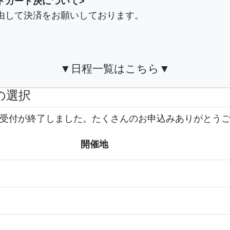
トカード決について>
eを経由して決済をお願いしております。
▼日程一覧はこちら▼
の選択
受付が終了しました。たくさんのお申込みありがとう
開催地