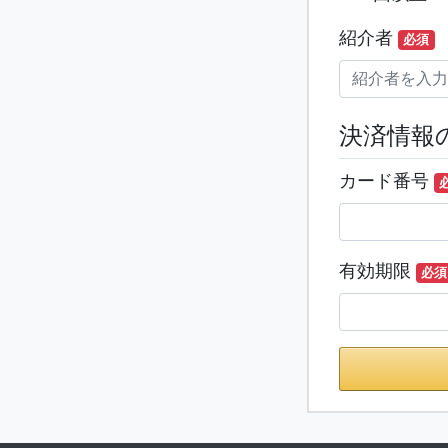
紹介者
必須
決済情報
カード番号
有効期限
必須