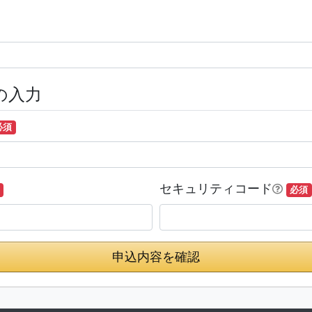
の入力
必須
セキュリティコード
必須
申込内容を確認