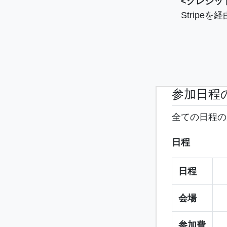
<クレジッ
Strip
参加日程
全ての日程の
日程
日程
会場
参加費