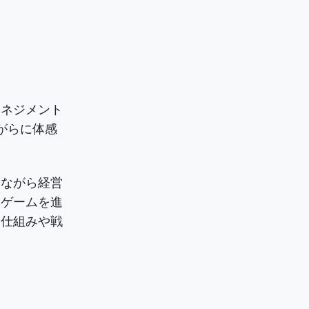
マネジメント
がらに体感
みながら経営
らゲームを進
る仕組みや戦