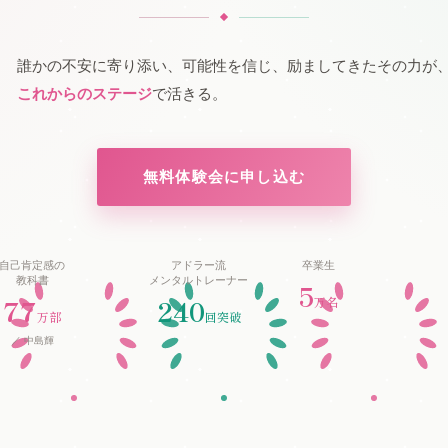
誰かの不安に寄り添い、可能性を信じ、励ましてきたその力が
これからのステージ
で活きる。
無料体験会に申し込む
自己肯定感の
アドラー流
卒業生
教科書
メンタルトレーナー
5
77
240
万名
万部
回突破
／ 中島輝