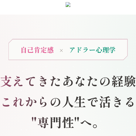
自己肯定感
アドラー心理学
×
支えてきたあなたの経
これからの人生で活き
"専門性"へ。