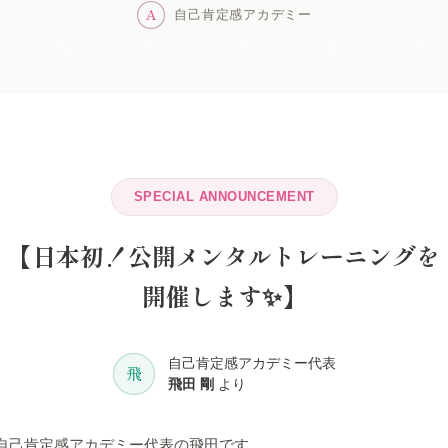
A
自己肯定感アカデミー
SPECIAL ANNOUNCEMENT
【日本初！公開メンタルトレーニングを
開催します✨】
自己肯定感アカデミー代表
飛
飛田 剛
より
自己肯定感アカデミー代表の飛田です。