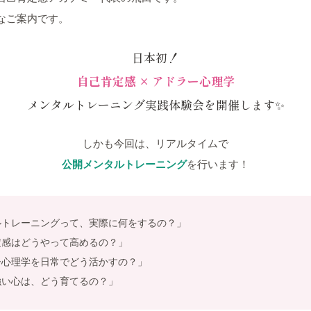
なご案内です。
日本初！
自己肯定感 × アドラー心理学
メンタルトレーニング実践体験会を開催します✨
しかも今回は、リアルタイムで
公開メンタルトレーニング
を行います！
ルトレーニングって、実際に何をするの？」
定感はどうやって高めるの？」
ー心理学を日常でどう活かすの？」
強い心は、どう育てるの？」