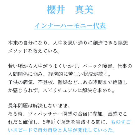
櫻井 真美
インナーハーモニー代表
本来の自分になり、人生を思い通りに創造できる瞑想
メソッドを教えている。
若い頃から人生がうまくいかず、パニック障害、仕事の
人間関係に悩み、経済的に苦しい状況が続く。
子供の病気、不登校、離婚など...ある時期まで絶望し
か感じられず、スピリチュアルに解決を求めた。
長年問題は解決しないまま。
ある時、ヴィパッサナー瞑想の合宿に参加。直感でこ
れだと確信し、5年近く瞑想を実践する間に、
ものすご
いスピードで自分自身と人生が変化していった
。