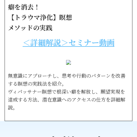
癖を消去！
【トラウマ浄化】瞑想
メソッドの実践
＜詳細解説＞セミナー動画
無意識にアプローチし、思考や行動のパターンを改善
する瞑想の実践法を紹介。
ヴィパッサナー瞑想で根深い癖を解放し、願望実現を
達成する方法、潜在意識へのアクセスの仕方を詳細解
説。