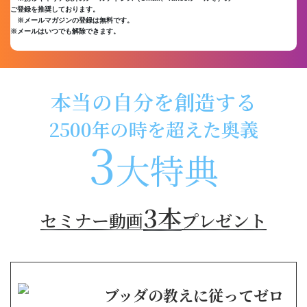
ご登録を推奨しております。
※メールマガジンの登録は無料です。
※メールはいつでも解除できます。
本当の自分を創造する
2500年の時を超えた奥義
3
大特典
3本
セミナー動画
プレゼント
ブッダの教えに従ってゼロ