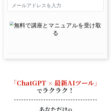
「ChatGPT
最新AIツール」
×
ラクラク！
で
あなただけ
の