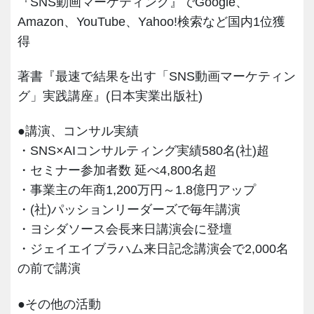
『SNS動画マーケティング』でGoogle、
Amazon、YouTube、Yahoo!検索など国内1位獲
得
著書『最速で結果を出す「SNS動画マーケティン
グ」実践講座』(日本実業出版社)
●講演、コンサル実績
・SNS×AIコンサルティング実績580名(社)超
・セミナー参加者数 延べ4,800名超
・事業主の年商1,200万円～1.8億円アップ
・(社)パッションリーダーズで毎年講演
・ヨシダソース会長来日講演会に登壇
・ジェイエイブラハム来日記念講演会で2,000名
の前で講演
●その他の活動