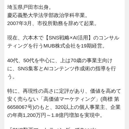
埼玉県戸田市出身。
慶応義塾大学法学部政治学科卒業。
2007年3月、市役所勤務を辞めて起業。
現在、六本木で【SNS戦略×AI活用】のコンサル
ティングを行うMUB株式会社を19期経営。
40代、50代を中心に、上は70歳の事業主向け
に、SNS集客とAIコンテンツ作成術の指導を行
う。
特に、再現性の高さに定評があり、価値を高めて
安く売らない「高価値マーケティング」(商標 第
6658067号)のもと、320以上の個人事業主、企業
の年商1,200万円～1.8億円増加を実現中。