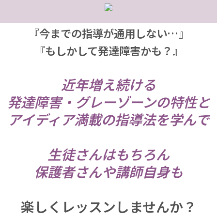
『今までの指導が通用しない…』
『もしかして発達障害かも？』
近年増え続ける
発達障害・グレーゾーンの特性と
アイディア満載の指導法を学んで
生徒さんはもちろん
保護者さんや講師自身も
楽しくレッスンしませんか？