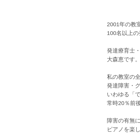
2001年の
100名以上
発達療育士
大森恵です
私の教室の
発達障害・
いわゆる「
常時20％前
障害の有無
ピアノを楽