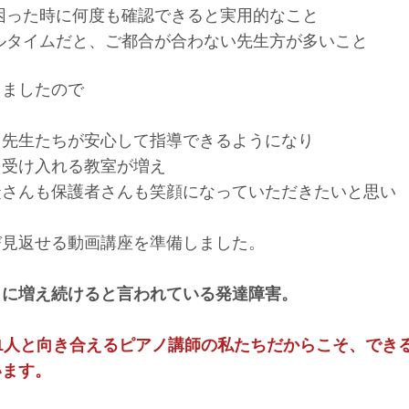
困った時に何度も確認できると実用的なこと
ルタイムだと、ご都合が合わない先生方が多いこと
しましたので
る先生たちが安心して指導できるようになり
を受け入れる教室が増え
徒さんも保護者さんも笑顔になっていただきたいと思い
び見返せる動画講座を準備しました。
らに増え続けると言われている発達障害。
1人と向き合えるピアノ講師の私たちだからこそ、でき
います。