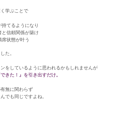
深く学ぶことで
が持てるようになり
者と信頼関係が築け
満席状態が叶う
ました。
スンをしているように思われるかもしれませんが
『できた！』を引き出すだけ。
の有無に関わらず
さんでも同じですよね。