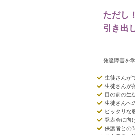
ただし
引き出
発達障害を
生徒さんが
生徒さんが
目の前の生
生徒さんへ
ピッタリな
発表会に向
保護者との