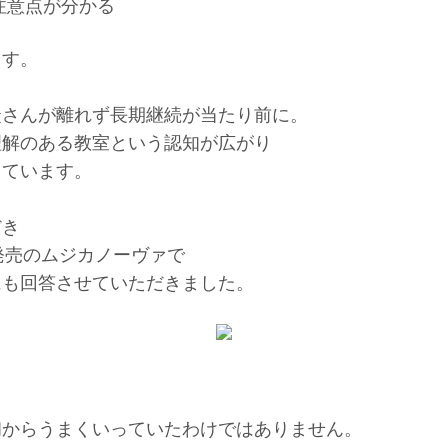
注意点が分かる
ます。
徒さんが離れず長期継続が当たり前に。
理解のある教室という認知が広がり
しています。
だき
20発売のムジカノーヴァで
にも回答させていただきました。
初からうまくいっていたわけではありません。