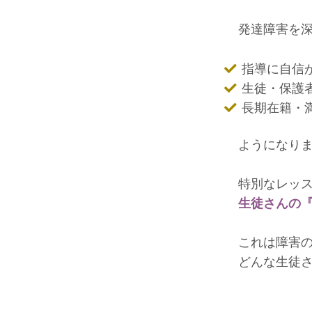
発達障害を
指導に自信
生徒・保護
長期在籍・
ようになり
特別なレッ
生徒さんの
これは障害
どんな生徒