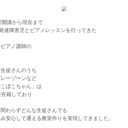
教室開講から現在まで
の発達障害児とピアノレッスンを行ってきた
・ピアノ講師の
。
全生徒さんのうち
グレーゾーンなど
でこぼこちゃん」は
後在籍しており
に関わらずどんな生徒さんでも
しみ安心して通える教室作りを実現してきました。