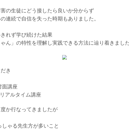
障害の生徒にどう接したら良いか分からず
いの連続で自信を失った時期もありました。
めきれず学び続けた結果
ちゃん」の特性を理解し実践できる方法に辿り着きまし
ただき
対面講座
でのリアルタイム講座
何度か行なってきましたが
っしゃる先生方が多いこと