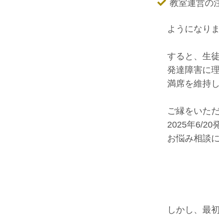
教室運営の
ようになり
すると、生
発達障害に
満席を維持
ご縁をいた
2025年6/
お悩み相談
しかし、最