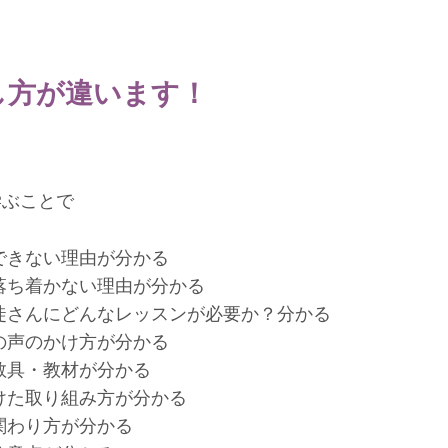
！
し方が違います！
学ぶことで
できない理由が分かる
落ち着かない理由が分かる
徒さんにどんなレッスンが必要か？分かる
の声のかけ方が分かる
教具・教材が分かる
けた取り組み方が分かる
関わり方が分かる