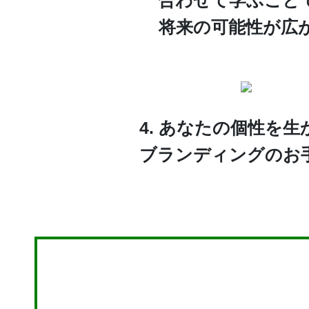
合わせて学ぶこと
将来の可能性が広
4. あなたの個性を生
ブランディングのお