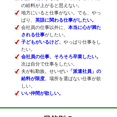
の給料が上がると思えない。
地方にいると仕事がない。でも、やっ
ぱり、
英語に関わる仕事がしたい。
会社員の仕事以外に、
本当に心が満た
される仕事
がしたい。
子どもがいるけど
、
やっぱり仕事をし
たい。
会社員の仕事、そろそろ卒業したい。
次は自分で仕事をしたい。
夫が転勤族。せいぜい
「派遣社員」の
給料が限度
。
場所を選ばない仕事が欲
しい。
いい
仲間が欲しい。