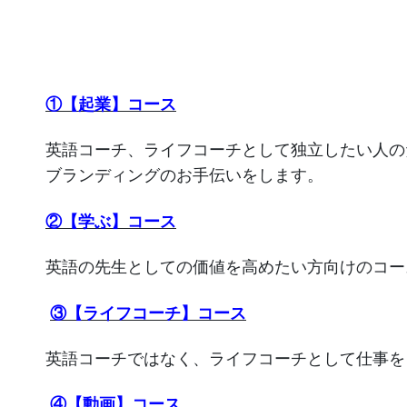
①【起業】コース
英語コーチ、ライフコーチとして独立したい人の
ブランディングのお手伝いをします。
②【学ぶ】コース
英語の先生としての価値を高めたい方向けのコー
③【ライフコーチ】コース
英語コーチではなく、ライフコーチとして仕事を
④【動画】コース