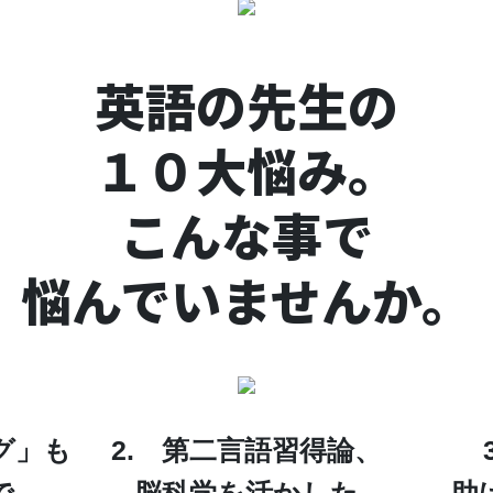
英語の先生の
１０大悩み。
こんな事で
悩んでいませんか。
グ」も
2. 第二言語習得論、