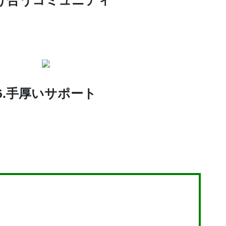
け合う
コミュニティ
6.手厚いサポート