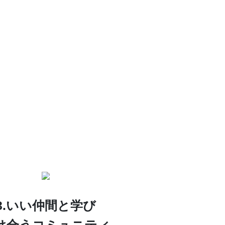
3.いい仲間と学び