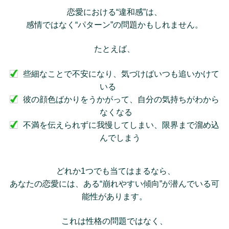
恋愛における“違和感”は、
感情ではなく“パターン”の問題かもしれません。
たとえば、
些細なことで不安になり、気づけばいつも追いかけて
いる
あああ
彼の顔色ばかりをうかがって、自分の気持ちがわから
なくなる
あ
不満を伝えられずに我慢してしまい、限界まで溜め込
んでしまう
どれか1つでも当てはまるなら、
あなたの恋愛には、ある“崩れやすい傾向”が潜んでいる可
能性があります。
これは性格の問題ではなく、