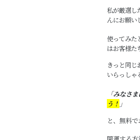
私が厳選し
んにお願い
使ってみた
はお客様た
きっと同じ
いらっしゃ
「みなさま
う！
」
と、無料で
開運する方