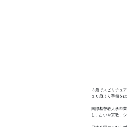
３歳でスピリチュア
１０歳より手相をは
国際基督教大学卒業
し、占いや宗教、シ