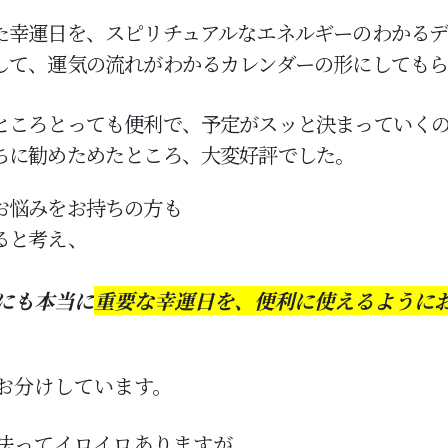
た幸運日を、スピリチュアルなエネルギーのわかるデ
して、運気の流れがわかるカレンダーの形にしても
ところとっても便利で、予定がスッと決まっていく
ちに勧めためたところ、大変好評でした。
お悩みをお持ちの方も
ると考え、
にも本当に
重要な幸運日を、便利に使えるように
お分けしています。
法ってイロイロありますが、