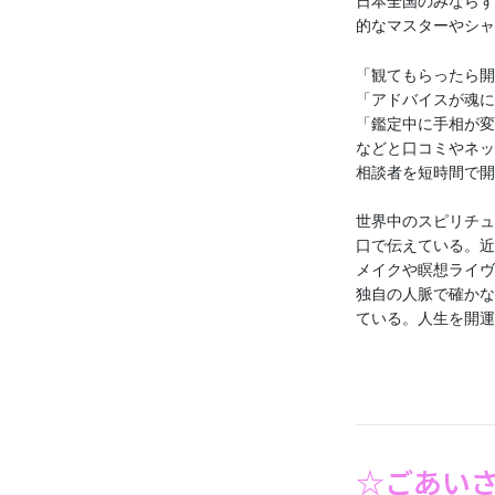
日本全国のみならず
的なマスターやシャ
「観てもらったら開
「アドバイスが魂に
「鑑定中に手相が変
などと口コミやネッ
相談者を短時間で開
世界中のスピリチュ
口で伝えている。近
メイクや瞑想ライヴ
独自の人脈で確かな
ている。人生を開運
☆ごあい