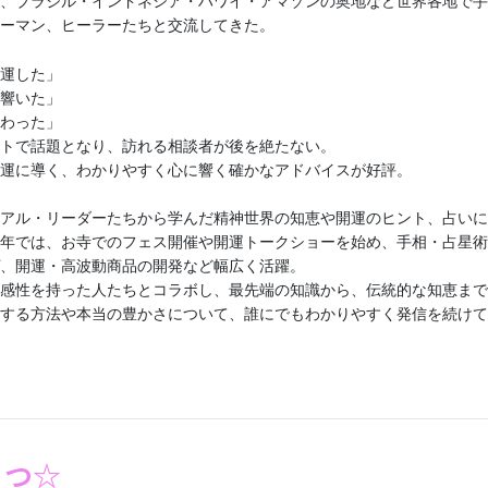
、ブラジル・インドネシア・ハワイ・アマゾンの奥地など世界各地で手
ーマン、ヒーラーたちと交流してきた。
運した」
響いた」
わった」
トで話題となり、訪れる相談者が後を絶たない。
運に導く、わかりやすく心に響く確かなアドバイスが好評。
アル・リーダーたちから学んだ精神世界の知恵や開運のヒント、占いに
年では、お寺でのフェス開催や開運トークショーを始め、手相・占星術
、開運・高波動商品の開発など幅広く活躍。
感性を持った人たちとコラボし、最先端の知識から、伝統的な知恵まで
する方法や本当の豊かさについて、誰にでもわかりやすく発信を続けて
さつ☆