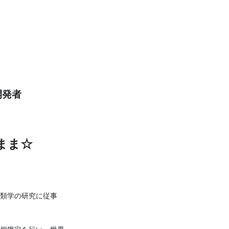
開発者
まま☆
類学の研究に従事