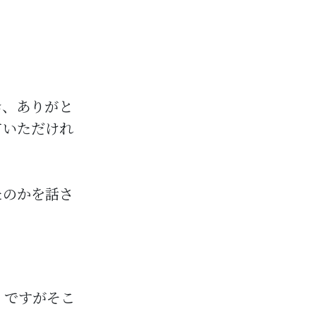
き、ありがと
ていただけれ
たのかを話さ
。ですがそこ