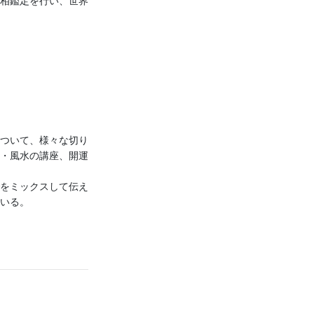
相鑑定を行い、世界
ついて、様々な切り
・風水の講座、開運
をミックスして伝え
いる。