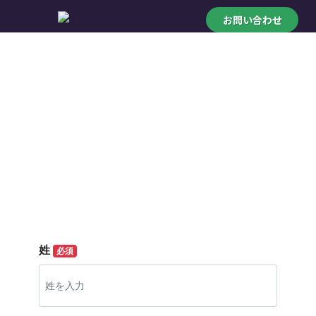
お問い合わせ
AIコールで電話業務を
まるごと自動化
姓
必須