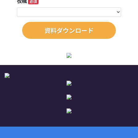
役職
必須
資料ダウンロード