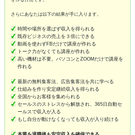
さらにあなたは以下の結果が手に入ります。
時間や場所を選ばず収入を得られる
既存ビジネスの売上を３倍にできる
動画を使わずFBだけで講座が作れる
トーク力がなくても講座が作れる
高い機材は不要。パソコンとZOOMだけで講座を
作れる
最新の無料集客法、広告集客法を共に学べる
仕組みを作り安定継続収入を得られる
全国からお客様を集められる
セールスのストレスから解放され、365日自動セ
ールスで収入が入る
もし自分が動けなくなっても収入が入り続ける
本業を退職後も安定収入を確保できる