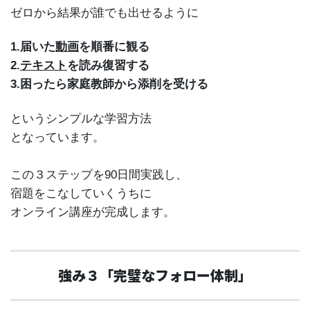
ゼロから結果が誰でも出せるように
1.届いた
動画
を順番に観る
2.
テキスト
を読み復習する
3.困ったら家庭教師から添削を受ける
というシンプルな学習方法
となっています。
この３ステップを90日間実践し、
宿題をこなしていくうちに
オンライン講座が完成します。
強み３「完璧なフォロー体制」