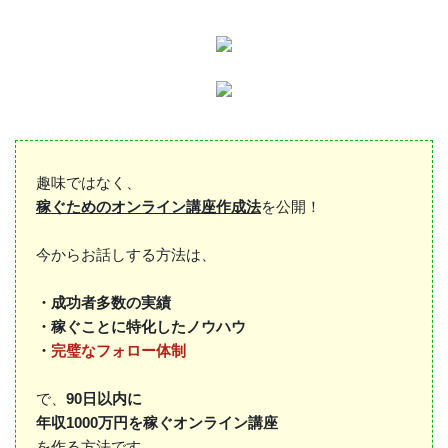
趣味ではなく、
稼ぐためのオンライン講座作成法
を公開！
今からお話しする方法は、
・成功者多数の実績
・稼ぐことに特化したノウハウ
・
完璧なフォロー体制
で、
90日以内に
年収1000万円を稼ぐオンライン講座
を作る方法です。