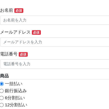
お名前
必須
メールアドレス
必須
電話番号
必須
商品
一括払い
銀行振込み
6分割払い
12分割払い