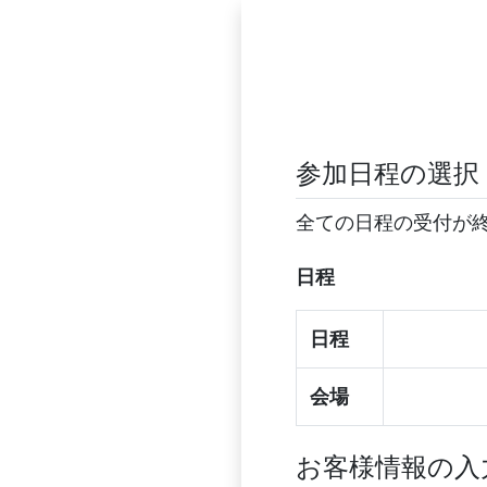
参加日程の選択
全ての日程の受付が
日程
日程
会場
お客様情報の入