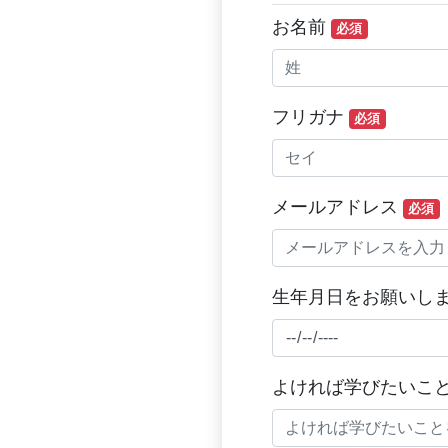
お名前
必須
フリガナ
必須
メールアドレス
必須
生年月日をお願いし
よければ学びたいこ