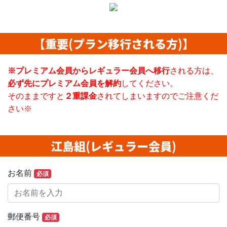
【重要(プラン移行される方)】
※プレミアム会員からレギュラー会員へ移行
される方は、
必ず先にプレミアム会員を解約
してください。
そのままですと
２重課金
されてしまいますのでご注意くだ
さい※
江島組(レギュラー会員)
お名前
必須
郵便番号
必須