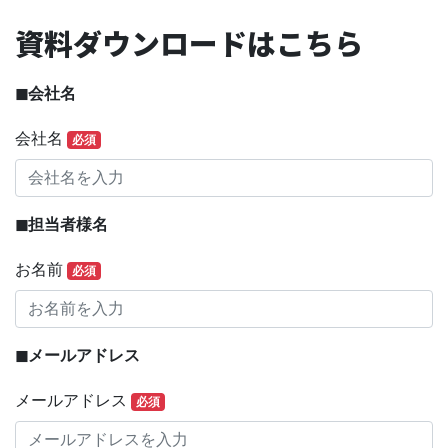
資料ダウンロードはこちら
◼︎会社名
会社名
必須
◼︎担当者様名
お名前
必須
◼︎メールアドレス
メールアドレス
必須