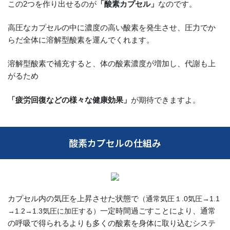
この2つを作り出せるのが
「酸素カプセル」
なのです。
高圧なカプセルの中に濃度の高い酸素を発生させ、圧力でか
らだ全体に溶解型酸素を運んでくれます。
溶解型酸素で補充すると、体の酸素濃度が増加し、代謝も上
がるため
「疲労回復などの様々な健康効果」
が期待できますよ。
酸素カプセルの仕組み
カプセル内の気圧を上昇させた状態で
（通常気圧１.0気圧→1.1
一定時間過ごすことにより、通常
→1.2→1.3気圧に加圧する）
の呼吸で得られるよりも多くの酸素を身体に取り込むシステ