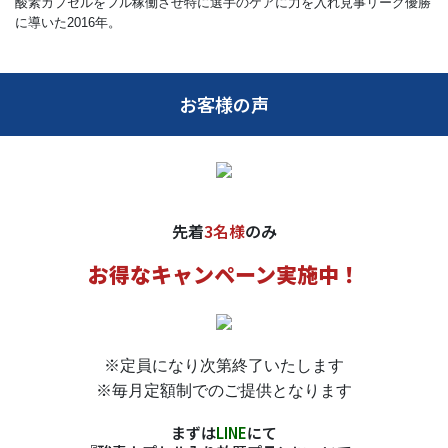
酸素カプセルをフル稼働させ特に選手のケアに力を入れ見事リーグ優勝
に導いた2016年。
お客様の声
先着
3名様
のみ
お得なキャンペーン実施中！
※定員になり次第終了いたします
※毎月定額制でのご提供となります
まずは
LINE
にて