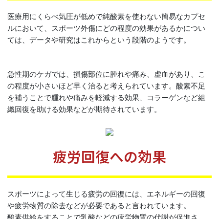
医療用にくらべ気圧が低めで純酸素を使わない簡易なカプセ
ルにおいて、スポーツ外傷にどの程度の効果があるかについ
ては、データや研究はこれからという段階のようです。
急性期のケガでは、損傷部位に腫れや痛み、虚血があり、こ
の程度が小さいほど早く治ると考えられています。酸素不足
を補うことで腫れや痛みを軽減する効果、コラーゲンなど組
織回復を助ける効果などが期待されています。
疲労回復への効果
スポーツによって生じる疲労の回復には、エネルギーの回復
や疲労物質の除去などが必要であると言われています。
酸素供給をすることで乳酸などの疲労物質の代謝が促進さ