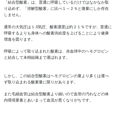
「結合型酸素」は、普通に呼吸しているだけではなかなか取
り込めず、「溶解型酸素」に比べ１～２％と微量にしか存在
しません。
通常の大気圧は１.0気圧、酸素濃度は約２１％ですが、普通に
呼吸するよりも身体への酸素供給度を上げることにより健康
増進を図ります。
呼吸によって取り込まれた酸素は、赤血球中のヘモグロビン
と結合して末梢組織まで運ばれます。
しかし、この結合型酸素はヘモグロピンの量より多くは運べ
ず取り込まれる酸素量に限りがあります。
また毛細血管は結合型酸素より細いので血管の汚れなどの体
内環境要素とあいまって血流が悪くなりがちです。