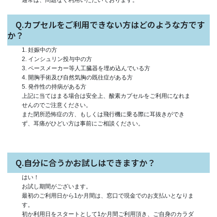
通常は、問題なく利用いただいております。
Q.カプセルをご利用できない方はどのような方です
か？
1. 妊娠中の方
2. インシュリン投与中の方
3. ペースメーカー等人工臓器を埋め込んでいる方
4. 開胸手術及び自然気胸の既往症がある方
5. 発作性の持病がある方
上記に当てはまる場合は安全上、酸素カプセルをご利用になれま
せんのでご注意ください。
また閉所恐怖症の方、もしくは飛行機に乗る際に耳抜きができ
ず、耳痛がひどい方は事前にご相談ください。
Q.自分に合うかお試しはできますか？
はい！
お試し期間がございます。
最初のご利用日から1か月間は、窓口で現金でのお支払いとなりま
す。
初か利用日をスタートとして1か月間ご利用頂き、ご自身のカラダ