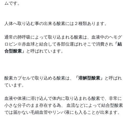
ムです。
人体へ取り込む事の出来る酸素には２種類あります。
通常の肺呼吸によって取り込まれる酸素は、血液中のヘモグ
ロビン※赤血球と結合して各部位運ばれそこで消費され
「結
合型酸素」
と呼ばれています。
酸素カプセルで取り込める酸素は、
「溶解型酸素」
と呼ばれ
ています。
血液や体液に溶け込んで体内に取り込まれる酸素で、非常に
小さな分子のまま存在する為、 血流などによって結合型酸素
では届かない毛細血管やリンパ液にも入ることが出来ます。