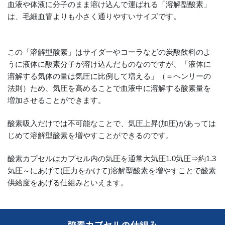
血液や体液に分子のまま溶け込んで運ばれる「溶解型酸素」
は、毛細血管よりも小さく通りやすいサイズです。
この「溶解型酸素」はサイダーやコーラなどの炭酸飲料のよ
うに液体に酸素分子が溶け込んだものなのですが、「液体に
溶解する気体の量は気圧に比例して増える」（＝ヘンリーの
法則）ため、気圧を高めることで血液中に溶解する酸素量を
増加させることができます。
酸素吸入だけでは不可能なことで、気圧上昇(加圧)があっては
じめて溶解型酸素を増やすことができるのです。
酸素カプセルはカプセル内の気圧を通常大気圧1.0気圧⇒約1.3
気圧～にあげて(圧力をかけて)溶解型酸素を増やすことで酸素
供給度をあげる仕組みといえます。
酸素カプセルの仕組み