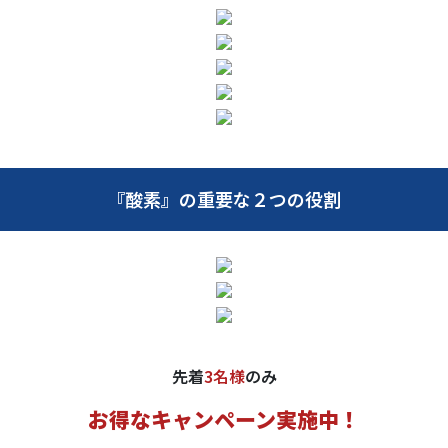
『酸素』の重要な２つの役割
先着
3名様
のみ
お得なキャンペーン実施中！