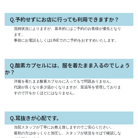
Q.予約せずにお店に行っても利用できますか？
混雑状況によりますが、基本的にはご予約のお客様が優先となり
ます。
事前にお電話もしくはLINEでのご予約をおすすめいたします。
Q.酸素カプセルには、服を着たまま入るのでしょう
か？
洋服を着たまま酸素カプセルに入ってもで問題ありません。
代謝が良くなり多少温かくなりますが、室温等を管理しておりま
すので汗をかくほどにはなりません。
Q.耳抜きが心配です。
当院スタッフが丁寧にお教え致しますのでご安心ください。
最初の方はゆっくりと加圧し、スタッフが状況をそばで確認しな