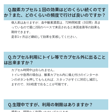
Q.酸素カプセル１回の効果はどのくらい続くのです
か？また、どのくらいの頻度で行けば良いのですか？
個人差はありますが、血中酸素濃度は、72時間程度（3日間）高ま
っているので週に2回のペースで来店されると体質改善等の効果も
期待できます。
是非1ヶ月ほど継続して効果を実感してください。
Q.カプセル利用にトイレ等でカプセル外に出ること
は出来ますか？
カプセル時間中は出られません。
トイレや急用の場合は、酸素カプセル内に備え付けのインターホ
ンのボタンを押してもらえれば、スタッフがすぐに対応し減圧し
ますので、3分程度で出ることが可能です。
Q.生理中ですが、利用の制限はありますか？