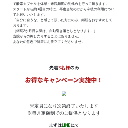
で酸素カプセルを体感・来院頻度の見極めを行って頂きます。
スタートから約3週目の時に、再度当院の方から今後の利用につい
てお伺いいたします。
「自分に合うな」と感じて頂いた方にのみ、継続をおすすめして
おります。
（継続2か月目以降は、自動引き落としとなります。）
当院からの押し売りすることはありません。
あなたの意志で健康にお役立てくださいませ。
先着
3名様
のみ
お得なキャンペーン実施中！
※定員になり次第終了いたします
※毎月定額制でのご提供となります
まずは
LINE
にて