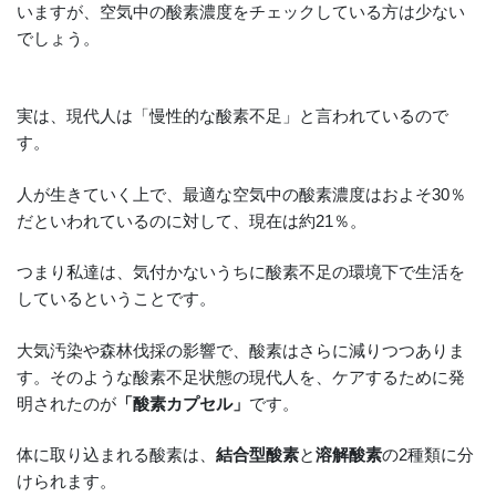
いますが、空気中の酸素濃度をチェックしている方は少ない
でしょう。
実は、現代人は「慢性的な酸素不足」と言われているので
す。
人が生きていく上で、最適な空気中の酸素濃度はおよそ30％
だといわれているのに対して、現在は約21％。
つまり私達は、気付かないうちに酸素不足の環境下で生活を
しているということです。
大気汚染や森林伐採の影響で、酸素はさらに減りつつありま
す。そのような酸素不足状態の現代人を、ケアするために発
明されたのが
「酸素カプセル」
です。
体に取り込まれる酸素は、
結合型酸素
と
溶解酸素
の2種類に分
けられます。