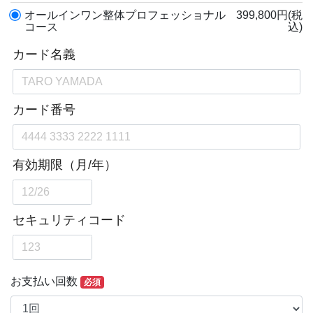
オールインワン整体プロフェッショナル
399,800円(税
コース
込)
お支払い回数
必須