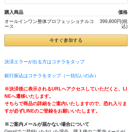
購入商品
価格
オールインワン整体プロフェッショナルコ
399,800円(税
ース
込)
今すぐ参加する
決済エラーが出る方はコチラをタップ
銀行振込はコチラをタップ（一括払いのみ）
※決済後に表示されるURLへアクセスしていただくと、LI
NEへ遷移いたします。
そちらで商品の詳細をご案内いたしますので、恐れ入りま
すが必ずLINEのご登録をお願いいたします。
※ご案内メールが届かない場合について
Gmailでご登録いただいた場合、購入後のご案内メールが