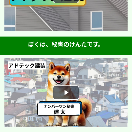
Play
Video
ぼくは、秘書のけんたです。
Play
Video