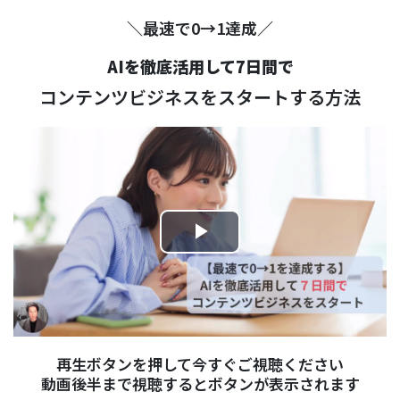
＼最速で0→1達成／
AIを徹底活用して7日間で
コンテンツビジネスをスタートする方法
Play
Video
再生ボタンを押して今すぐご視聴ください
動画後半まで視聴するとボタンが表示されます