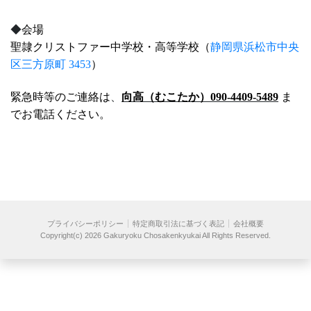
◆
会場
聖隷クリストファー中学校・高等学校（
静岡県浜松市中央
区三方原町 3453
）
緊急時等のご連絡は
、
向高（むこたか）090-4409-5489
ま
でお電話ください。
プライバシーポリシー
特定商取引法に基づく表記
会社概要
Copyright(c)
2026 Gakuryoku Chosakenkyukai
All Rights Reserved.