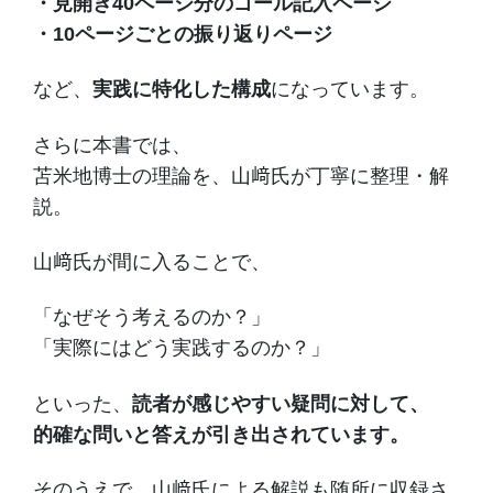
・見開き40ページ分のゴール記入ページ
・10ページごとの振り返りページ
など、
実践に特化した構成
になっています。
さらに本書では、
苫米地博士の理論を、山﨑氏が丁寧に整理・解
説。
山﨑氏が間に入ることで、
「なぜそう考えるのか？」
「実際にはどう実践するのか？」
といった、
読者が感じやすい疑問に対して、
的確な問いと答えが引き出されています。
そのうえで、山﨑氏による解説も随所に収録さ