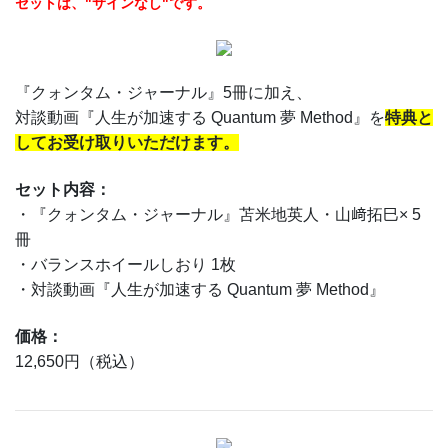
セットは、"サインなし"です。
『クォンタム・ジャーナル』5冊に加え、
対談動画『人生が加速する Quantum 夢 Method』を
特典と
してお受け取りいただけます。
セット内容：
・『クォンタム・ジャーナル』苫米地英人・山﨑拓巳× 5
冊
・バランスホイールしおり 1枚
・対談動画『人生が加速する Quantum 夢 Method』
価格：
12,650円（税込）