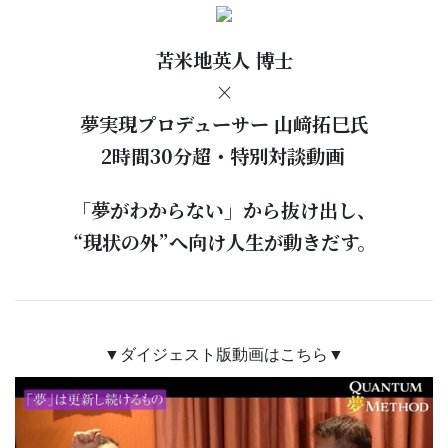
苫米地英人 博士
×
夢実現プロデューサー 山﨑拓巳氏
2時間30分超・特別対談動画
「夢がわからない」から抜け出し、
“現状の外”へ向け人生が動きだす。
▼ダイジェスト版動画はこちら▼