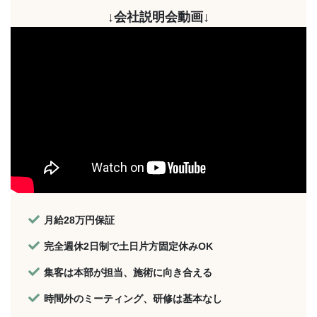
↓会社説明会動画↓
月給28万円保証
完全週休2日制で土日片方固定休みOK
集客は本部が担当、施術に向き合える
時間外のミーティング、研修は基本なし