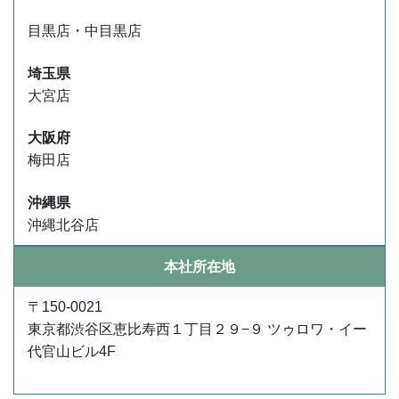
目黒店・中目黒店
埼玉県
大宮店
大阪府
梅田店
沖縄県
沖縄北谷店
本社所在地
〒150-0021
東京都渋谷区恵比寿西１丁目２９−９ ツゥロワ・イー
代官山ビル4F