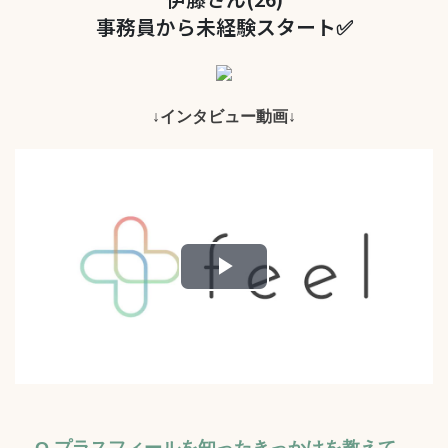
事務員から未経験スタート✅
↓インタビュー動画↓
Play
Video