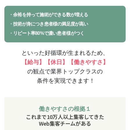
・余裕を持って施術ができる数が増える
・技術が身につき患者
様の満足度が高い
・リピート率80%で濃い
患者様
がつく
といった好循環が生まれるため、
【給与】【休日】【働きやすさ】
の観点で業界トップクラスの
条件を実現できます！
働きやすさの根拠１
これまで10万人以上集客してきた
Web集客チームがある