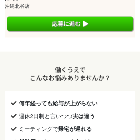
沖縄北谷店
応募に進む
働くうえで
こんなお悩みありませんか？
何年経っても給与が上がらない
週休2日制と言いつつ
実は違う
ミーティングで
帰宅が遅れる