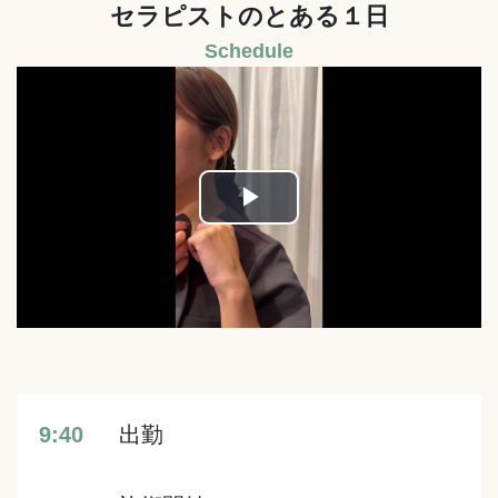
セラピストのとある１日
Schedule
Play
Video
9:40
出勤