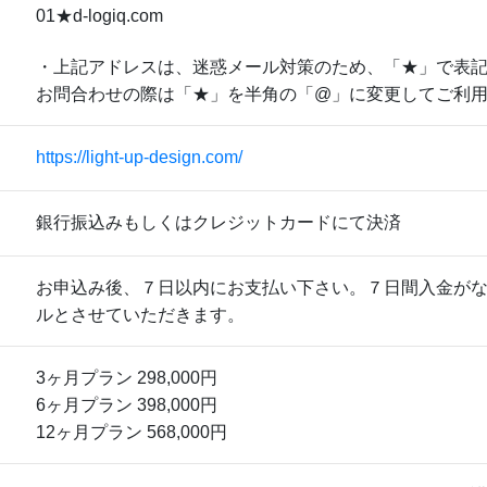
01
★
d-logiq.com
・上記アドレスは、迷惑メール対策のため、「
★
」で表
お問合わせの際は「
★
」を半角の「@」に変更してご利
https://light-up-design.com/
銀行振込みもしくはクレジットカードにて決済
お申込み後、７日以内にお支払い下さい。７日間入金が
ルとさせていただきます。
3ヶ月プラン 298,000円
6ヶ月プラン 398,000円
12ヶ月プラン 568,000円