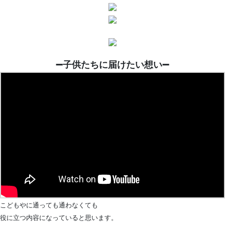
➖子供たちに届けたい想い➖
こどもやに通っても通わなくても
役に立つ内容になっていると思います。