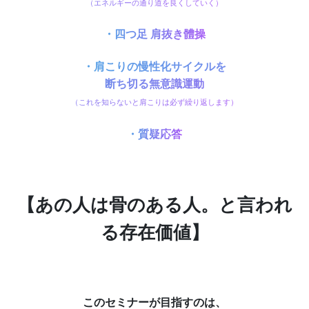
（エネルギーの通り道を良くしていく）
・四つ足 肩抜き體操
・肩こりの慢性化サイクルを
断ち切る無意識運動
（これを知らないと肩こりは必ず繰り返します）
・質疑応答
【あの人は骨のある人。と言われ
る存在価値】
このセミナーが目指すのは、