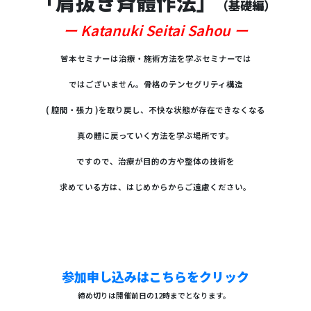
「肩抜き斉體作法」
（基礎編）
ー Katanuki Seitai Sahou ー
🚨本セミナーは治療・施術方法を学ぶセミナーでは
ではございません。骨格のテンセグリティ構造
( 腔間・張力 )を取り戻し、不快な状態が存在できなくなる
真の體に戻っていく方法を学ぶ場所です。
ですので、治療が目的の方や整体の技術を
求めている方は、はじめからからご遠慮ください。
参加申し込みはこちらをクリック
締め切りは開催前日の12時までとなります。