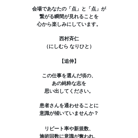
会場であなたの「点」と「点」が
繋がる瞬間が見れることを
心から楽しみにしています。
西村
斉仁
（にしむら
なりひと）
【追伸】
この仕事を選んだ頃の、
あの純粋な志を
思い出してください。
患者さんを通わせることに
意識が傾いていませんか？
リピート率や新規数、
施術回数に意識が奪われ、