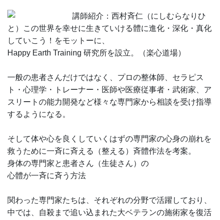
講師紹介：西村斉仁（にしむらなりひ
と）この世界を幸せに生きていける體に進化・深化・真化
していこう！をモットーに、
Happy Earth Training 研究所を設立。（楽心道場）
一般の患者さんだけではなく、プロの整体師、セラピス
ト・心理学・トレーナー・医師や医療従事者・武術家、ア
スリートの能力開発など様々な専門家から相談を受け指導
するようになる。
そして体や心を良くしていくはずの専門家の心身の崩れを
救うために一斉に斉える（整える）斉體作法を考案。
身体の専門家と患者さん（生徒さん）の
心體が一斉に斉う方法
関わった専門家たちは、それぞれの分野で活躍しており、
中では、自殺まで追い込まれた大ベテランの施術家を復活