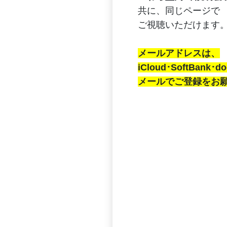
共に、同じページで
ご視聴いただけます
メールアドレスは、
iCloud･SoftBank･
メールでご登録をお