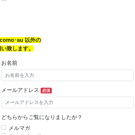
。
docomo･au 以外の
願い致します。
お名前
メールアドレス
必須
どちらからご覧になりましたか？
メルマガ