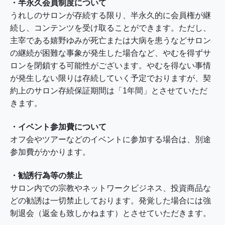
・半永久会員制度について
うれしのサロンが存続する限り、半永久的に会員権が継
続し、コンテンツを受け取ることができます。ただし、
主宰である嬉野ゆみが死亡または大病を患うなどサロン
の継続が困難な事象が発生した場合など、やむを得ずサ
ロンを閉鎖する可能性がございます。やむを得ない事情
が発生しない限りは存続していく予定でおりますが、契
約上のサロン存続保証期間は「1年間」とさせていただ
きます。
・イベント参加費について
オフ会やツアーなどのイベントに参加する場合は、別途
参加費がかかります。
・勧誘行為等の禁止
サロン内での宗教やネットワークビジネス、投資商品な
どの勧誘は一切禁止しております。発覚した場合には強
制退会（返金も致しかねます）とさせていただきます。