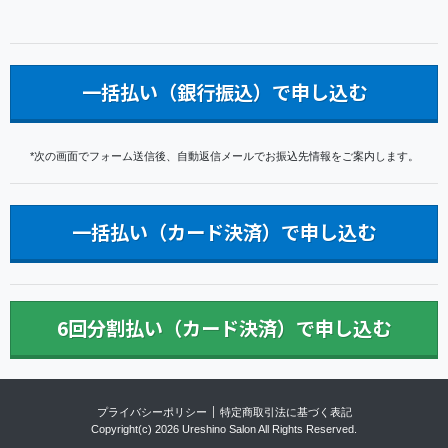
一括払い（銀行振込）で申し込む
*次の画面でフォーム送信後、自動返信メールでお振込先情報をご案内します。
一括払い（カード決済）で申し込む
6回分割払い（カード決済）で申し込む
プライバシーポリシー
特定商取引法に基づく表記
Copyright(c)
2026 Ureshino Salon
All Rights Reserved.