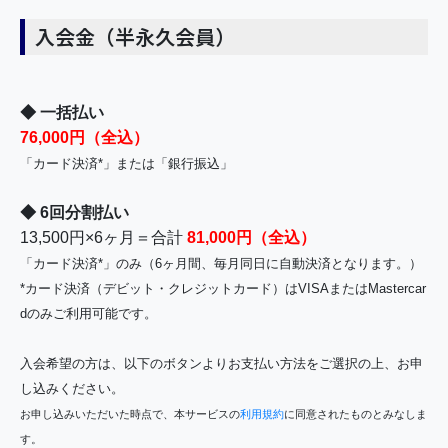
入会金（半永久会員）
◆ 一括払い
76,000円（全込）
「カード決済*」または「銀行振込」
◆ 6回分割払い
13,500円×6ヶ月＝合計
81,000円（全込）
「カード決済*」のみ（6ヶ月間、毎月同日に自動決済となります。）
*カード決済（デビット・クレジットカード）はVISAまたはMastercar
dのみご利用可能です。
入会希望の方は、以下のボタンよりお支払い方法をご選択の上、お申
し込みください。
お申し込みいただいた時点で、本サービスの
利用規約
に同意されたものとみなしま
す。