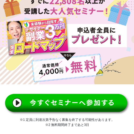
※1 定員に到達次第予告なく募集を終了する可能性があります。
※2 無料期間終了まであと3日