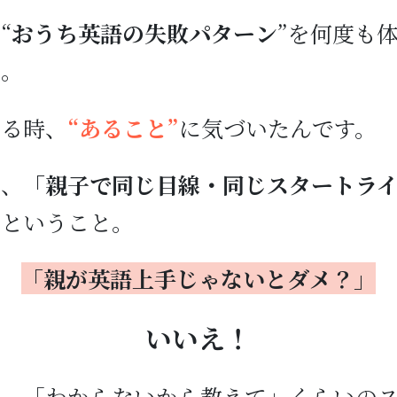
“
おうち英語の失敗パターン
”を何度も
た。
ある時、
“あること”
に気づいたんです。
は、
「親子で同じ目線・同じスタートラ
」
ということ。
「親が英語上手じゃないとダメ？」
いいえ！
ろ、「わからないから教えて」くらいの