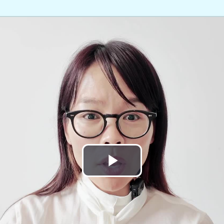
Play
Video