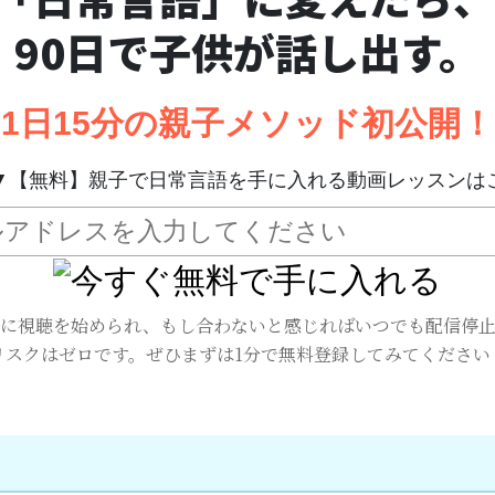
90日で子供が話し出す。
1日15分の親子メソッド初公開！
▼【無料】親子で日常言語を手に入れる動画レッスンは
に視聴を始められ、もし合わないと感じればいつでも配信停止
リスクはゼロです。ぜひまずは1分で無料登録してみてください