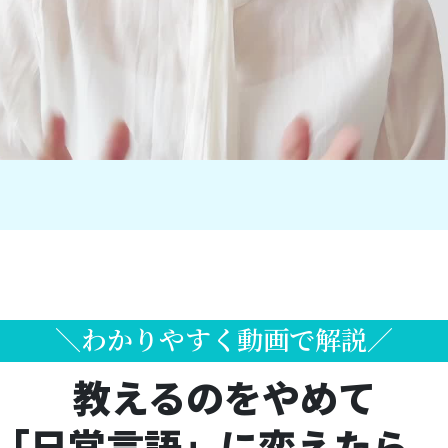
＼わかりやすく動画で解説／
教えるのをやめて
「日常言語」に変えたら、