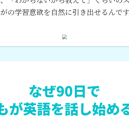
方がの学習意欲を自然に引き出せるんで
なぜ90日で
もが英語を話し始め