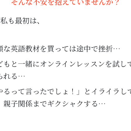
そんな不安を抱えていませんか？
、私も最初は、
額な英語教材を買っては途中で挫折…
どもと一緒にオンラインレッスンを試し
られる…
やるって言ったでしょ！」とイライラし
、親子関係までギクシャクする…