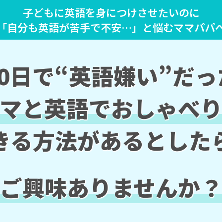
子どもに英語を身につけさせたいのに
「自分も英語が苦手で不安…」と悩むママパパ
0日で“英語嫌い”だ
マと英語でおしゃべ
きる方法があるとした
ご興味ありませんか