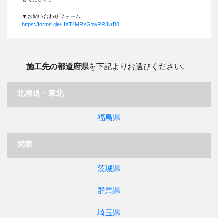
▼お問い合わせフォーム
https://forms.gle/HXT4MRxGowRR3krB8
施工先の都道府県
を下記よりお選びください。
北海道・東北
福島県
関東
茨城県
群馬県
埼玉県