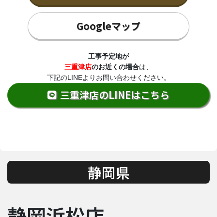
Googleマップ
工事予定地が
三重津店
のお近くの場合
は、
下記のLINEよりお問い合わせください。
三重津店のLINEはこちら
静岡県
静岡浜松店