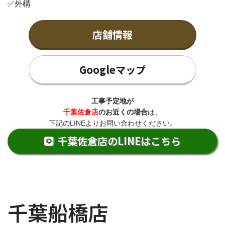
✅外構
店舗情報
Googleマップ
工事予定地が
千葉佐倉店
のお近くの場合
は、
下記のLINEよりお問い合わせください。
千葉佐倉店のLINEはこちら
千葉船橋店