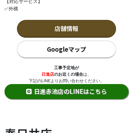
【対応サービス】
✅外構
店舗情報
Googleマップ
工事予定地が
日進店
のお近くの場合
は、
下記のLINEよりお問い合わせください。
日進赤池店のLINEはこちら