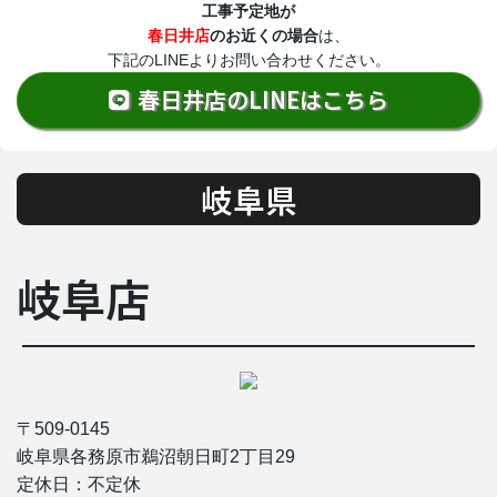
工事予定地が
春日井店
のお近くの場合
は、
下記のLINEよりお問い合わせください。
春日井店のLINEはこちら
岐阜県
岐阜店
〒509-0145
岐阜県各務原市鵜沼朝日町2丁目29
定休日：不定休