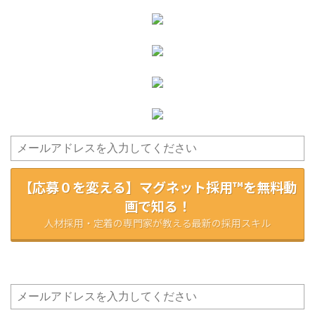
【応募０を変える】マグネット採用™を無料動
画で知る！
人材採用・定着の専門家が教える最新の採用スキル