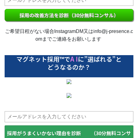
採用の改善方法を診断（30分無料コンサル）
ご希望日程がない場合InstagramDM又はinfo@j-presence.c
omまでご連絡をお願いします
マグネット採用™で
A I
に”選ばれる”と
どうなるのか？
採用がうまくいかない理由を診断 （30分無料コンサ