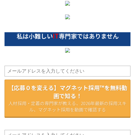
私は小難しい
IT
専門家ではありません
【応募０を変える】マグネット採用™を無料動
画で知る！
人材採用・定着の専門家が教える、2026年最新の採用スキ
ル、マグネット採用を動画で確認する