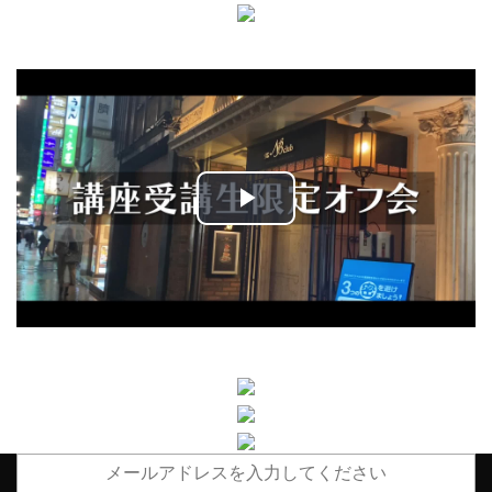
Play
Video