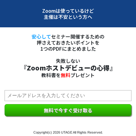
Zoomは使っているけど
主催は不安という方へ
安心して
セミナー開催するための
押さえておきたいポイントを
1つのPDFにまとめました
失敗しない
『Zoomホストデビューの心得』
教科書を
無料
プレゼント
無料で今すぐ受け取る
Copyright(c)
2026 UTAGE
All Rights Reserved.