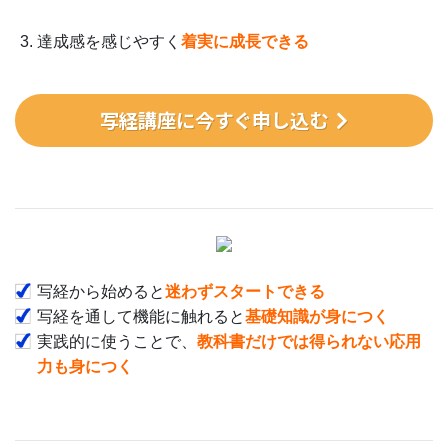
達成感を感じやすく
着実に成長できる
写経講座に今すぐ申し込む
写経から始めると
迷わずスタートできる
写経を通して機能に触れると
基礎知識が身につく
実践的に使うことで、
教科書だけでは得られない応用
力も身につく