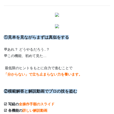
①見本を見ながらまずは真似をする
💬あれ？ どうやるだろう..？
💬この機能、初めて見た…
最低限のヒントをもとに自力で進むことで
「分からない」で立ち止まらない力を養います。
②模範解答と解説動画でプロの技を盗む
☑ 写経の
全操作手順のスライド
☑ 各機能の
詳しい解説動画