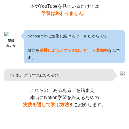
本やYouTubeを見ているだけでは
学習は終わりません
。
Notionは常に進化し続けるツールだからです。
講師
れいな
機能を
網羅しようとするのは、むしろ非効率
なんで
す。
じゃあ、どうすればいいの？
これらの「あるある」を踏まえ、
本当にNotion学習を終えるための
実践を通して学ぶ方法
をご紹介します。