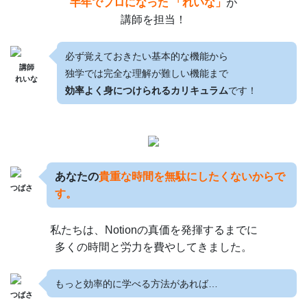
半年でプロになった 「れいな」
が
講師を担当！
必ず覚えておきたい基本的な機能から
講師
独学では完全な理解が難しい機能まで
れいな
効率よく身につけられるカリキュラム
です！
あなたの
貴重な時間を無駄にしたくないからで
つばさ
す。
私たちは、Notionの真価を発揮するまでに
多くの時間と労力を費やしてきました。
もっと効率的に学べる方法があれば…
つばさ