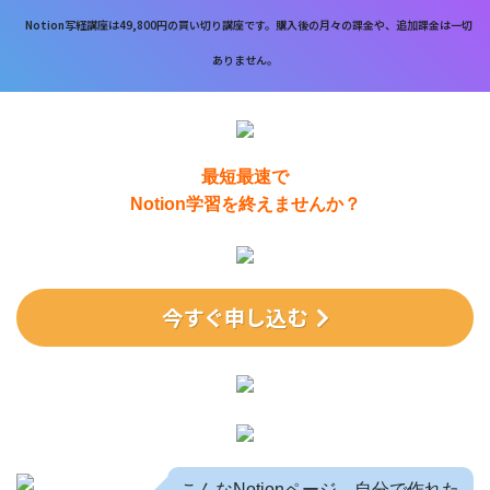
Notion写経講座は49,800円の買い切り講座です。購入後の月々の課金や、追加課金は一切
ありません。
最短最速で
Notion学習を終えませんか？
今すぐ申し込む
こんなNotionページ、自分で作れた