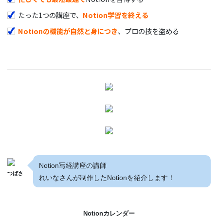
たった1つの講座で、
Notion学習を終える
Notionの機能が自然と身につき
、プロの技を盗める
Notion写経講座の講師
つばさ
れいなさんが制作したNotionを紹介します！
Notionカレンダー