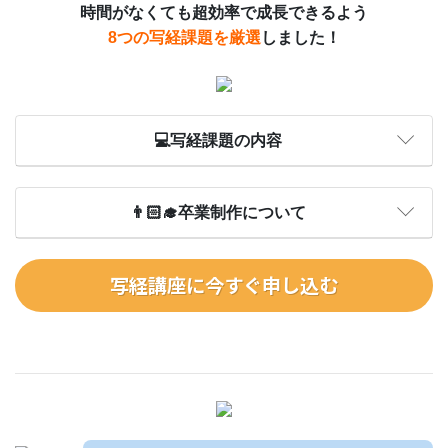
時間がなくても超効率で成長できるよう
8つの写経課題を厳選
しました！
💻写経課題の内容
👨🏻‍🎓卒業制作について
写経講座に今すぐ申し込む