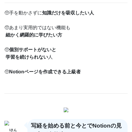
🥺手を動かさずに
知識だけを吸収したい人
🥺あまり実用的ではない機能も
細かく網羅的に学びたい方
🥺
個別サポートがないと
学習を続けられない
人
🥺
Notionページを作成できる上級者
写経を始める前と今とでNotionの見
Iさん