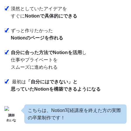
漠然としていたアイデアを
すぐに
Notionで具体的にできる
ずっと作りたかった
Notionのページを作れる
自分に合った方法でNotionを活用
し
仕事やプライベートを
スムーズに進められる
最初は
「自分にはできない」と
思っていたNotionを構築できるようになる
こちらは、Notion写経講座を終えた方の実際
講師
の卒業制作です！
れいな