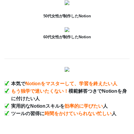
50代女性が制作したNotion
60代女性が制作したNotion
本気で
Notionをマスターして、学習を終えたい人
もう独学で迷いたくない！
模範解答つきでNotionを身
に付けたい人
実用的なNotionスキルを
効率的に学びたい
人
ツールの習得に
時間をかけていられない忙しい
人