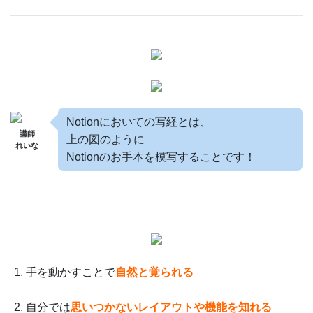
Notionにおいての写経とは、
講師
上の図のように
れいな
Notionのお手本を模写することです！
手を動かすことで
自然と覚られる
自分では
思いつかないレイアウトや機能を知れる