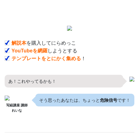
解説本
を購入してにらめっこ
YouTubeを網羅
しようとする
テンプレートをとにかく集める
！
あ！これやってるかも！
そう思ったあなたは、ちょっと
危険信号
です！
写経講座 講師
れいな