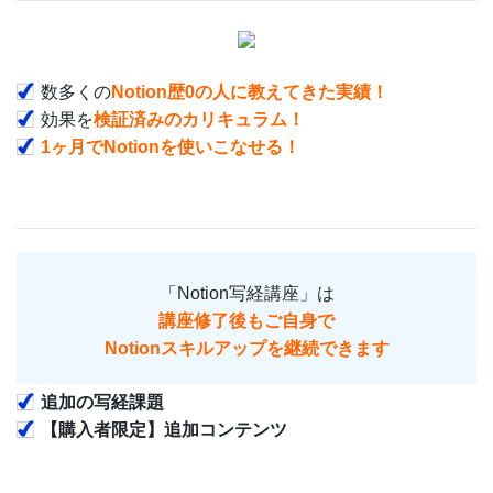
数多くの
Notion歴0の人に教えてきた実績！
効果を
検証済みのカリキュラム！
1ヶ月でNotionを使いこなせる！
「Notion写経講座」は
講座修了後もご自身で
Notionスキルアップを継続できます
追加の写経課題
【購入者限定】追加コンテンツ