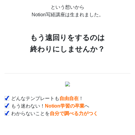
という想いから
Notion写経講座は生まれました。
もう遠回りをするのは
終わりにしませんか？
どんなテンプレートも
自由自在
！
もう迷わない！
Notion学習の卒業
へ
わからないことを
自分で調べる力がつく