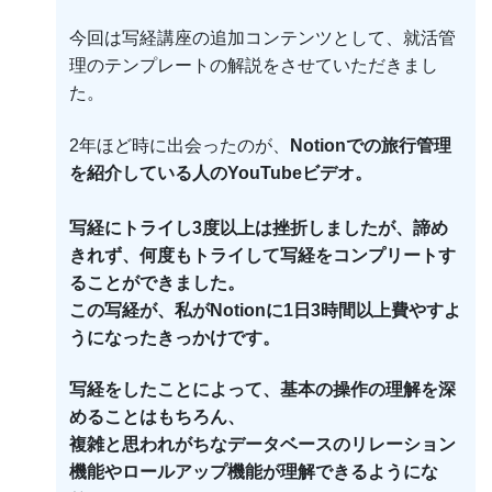
今回は写経講座の追加コンテンツとして、就活管
理のテンプレートの解説をさせていただきまし
た。
2年ほど時に出会ったのが、
Notionでの旅行管理
を紹介している人のYouTubeビデオ。
写経にトライし3度以上は挫折しましたが、諦め
きれず、何度もトライして写経をコンプリートす
ることができました。
この写経が、私がNotionに1日3時間以上費やすよ
うになったきっかけです。
写経をしたことによって、基本の操作の理解を深
めることはもちろん、
複雑と思われがちなデータベースのリレーション
機能やロールアップ機能が理解できるようにな