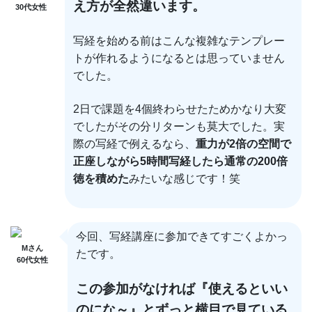
え方が全然違います。
30代女性
写経を始める前はこんな複雑なテンプレー
トが作れるようになるとは思っていません
でした。
2日で課題を4個終わらせたためかなり大変
でしたがその分リターンも莫大でした。実
際の写経で例えるなら、
重力が2倍の空間で
正座しながら5時間写経したら通常の200倍
徳を積めた
みたいな感じです！笑
今回、写経講座に参加できてすごくよかっ
Mさん
たです。
60代女性
この参加がなければ『使えるといい
のにな～』とずっと横目で見ている