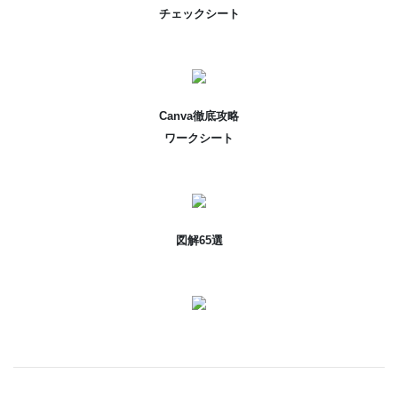
チェックシート
Canva徹底攻略
ワークシート
図解65選