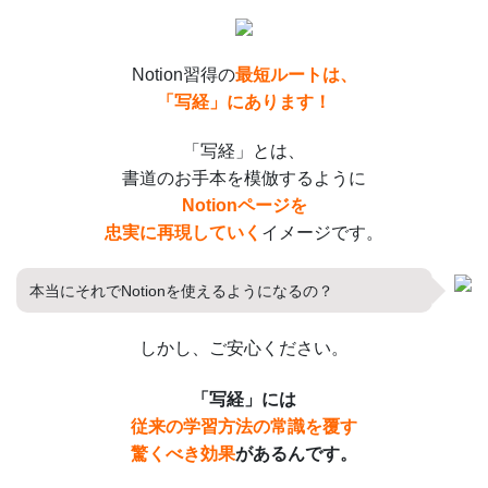
Notion習得の
最短ルートは、
「写経」にあります！
「写経」とは、
書道のお手本を模倣するように
Notionページを
忠実に再現していく
イメージです。
本当にそれでNotionを使えるようになるの？
しかし、ご安心ください。
「写経」には
従来の学習方法の常識を覆す
驚くべき効果
があるんです。