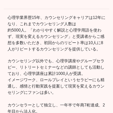
心理学業界歴15年、カウンセリングキャリアは12年に
なり、これまでカウンセリング人数は
約5000人。「わかりやすく解説と心理学用語を使わ
ず、現実を変えるカウンセリング」と受講者からご感
想を多数いただき、初回からのリピート率は10人に8
人がリピートするカウンセリングを提供している。
カウンセリング以外でも、心理学講座やグループセラ
ピー、リトリートセミナーなどの講師としても活動し
ており、心理学講座は累計1000人が受講。
イメージワーク、ロールプレイというセラピーにも精
通し、感情と行動実践を提案して現実を変えるカウン
セリングにファンは多い。
カウンセラーとして独立し、一年半で年商7桁達成、2
年目から法人化。