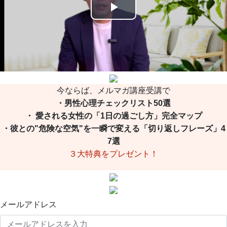
Play
Video
今ならば、メルマガ講座受講で
・男性心理チェックリスト50選
・ 愛される女性の「1日の過ごし方」完全マップ
・彼との"危険な空気"を一瞬で変える「切り返しフレーズ」4
7選
３大特典をプレゼント！
メールアドレス