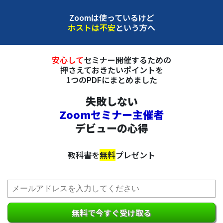
Zoomは使っているけど
ホストは不安
という方へ
安心して
セミナー開催するための
押さえておきたいポイントを
1つのPDFにまとめました
失敗しない
Zoomセミナー主催者
デビューの心得
教科書を
無料
プレゼント
無料で今すぐ受け取る