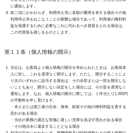
に通知します。
前二項にかかわらず、利用停止等に多額の費用を有する場合その他
利用停止等をおこなうことが困難な場合であって、利用者の権利利
益を保護するために必要なこれに代わるべき措置をとれる場合は、
この代替策を講じるものとします。
第１１条（個人情報の開示）
当社は、お客様より個人情報の開示を求められたときは、お客様本
人に対し、これを遅滞なく開示します。ただし、開示することによ
り次のいずれかに該当する場合は、その全部または一部を開示しな
いこともあり、開示しない決定をした場合には、その旨を遅滞なく
通知します。なお、個人情報の開示に際しては、１件当たり1,000円
の手数料を申し受けます。
・本人または第三者の生命、身体、財産その他の権利利益を害する
恐れがある場合
・当社の業務の適正な実施に著しい支障を及ぼす恐れがある場合
・その他法令に違反することとなる場合