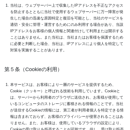
当社は、ウェブサーバー上で収集したIPアドレスを不正なアクセス
を防止するとともに当社で使用するウェブサーバーに万一障害が発
生した場合の迅速な原因特定と復旧を可能とし、当社のサービスを
適切・安全に管理・運営するためにのみ利用する場合があり、当該
IPアドレスをお客様の個人情報と関連付けして利用または開示する
ことはありません。また当社は、当社またはお客様を保護するため
に必要と判断した場合、当社は、IPアドレスにより個人を特定して
対策を実施することがあります。
第５条（Cookieの利用）
本サービスは、お客様により一層のサービスを提供するため、
Cookie（クッキー）と呼ばれる技術を利用しています。Cookieと
は、サーバーから利用者のブラウザに送信され、お客様が使用して
いるコンピュータのストレージに蓄積される情報のことです。当社
が送信するCookieの情報には、第三者が利用者個人を特定できる情
報は含まれておらず、お客様のプライバシーが侵害されることはあ
りません。また、お客様は、使用しているブラウザの設定により、
Cookieの受け取りを拒否することが可能です。但し、受け取り拒否