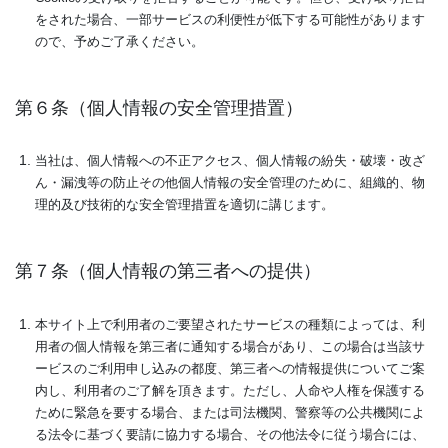
をされた場合、一部サービスの利便性が低下する可能性があります
ので、予めご了承ください。
第６条（個人情報の安全管理措置）
当社は、個人情報への不正アクセス、個人情報の紛失・破壊・改ざ
ん・漏洩等の防止その他個人情報の安全管理のために、組織的、物
理的及び技術的な安全管理措置を適切に講じます。
第７条（個人情報の第三者への提供）
本サイト上で利用者のご要望されたサービスの種類によっては、利
用者の個人情報を第三者に通知する場合があり、この場合は当該サ
ービスのご利用申し込みの都度、第三者への情報提供についてご案
内し、利用者のご了解を頂きます。ただし、人命や人権を保護する
ために緊急を要する場合、または司法機関、警察等の公共機関によ
る法令に基づく要請に協力する場合、その他法令に従う場合には、