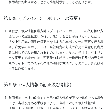
利用者にお断りすることなく情報開示することがあります。
第８条（プライバシーポリシーの変更）
当社は、個人情報保護方針（プライバシーポリシー）の取り扱い方
法について適宜見直しを行い、改訂することがあります。ただし、
法令上利用者の同意が必要となるような本ポリシーの変更を行う場
合、変更後の本ポリシーは、当社所定の方法で変更に同意した利用
者に対してのみ適用されるものとします。なお、当社は、本ポリシ
ーを変更する場合には、変更後の本ポリシー施行時期及び内容を当
社のサイト上での表示その他の適切な方法により周知し、または利
用者に通知します。
第９条（個人情報の訂正及び削除）
利用者は、当社の保有する自己の個人情報が誤った情報である場合
には、当社が定める手続きにより、当社に対して個人情報の訂正、
追加、または削除（以下、「訂正等」といいます）を請求すること