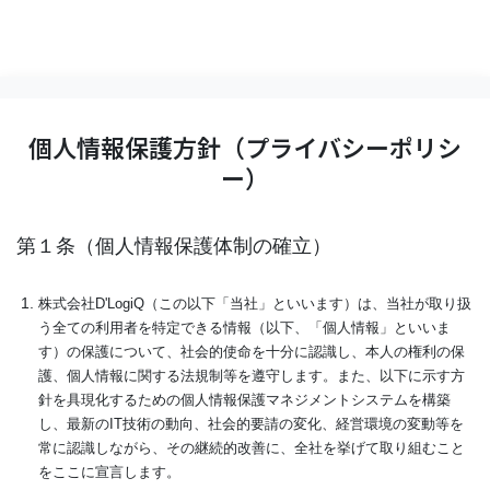
個人情報保護方針（プライバシーポリシ
ー）
第１条（個人情報保護体制の確立）
株式会社D'LogiQ（この以下「当社」といいます）は、当社が取り扱
う全ての利用者を特定できる情報（以下、「個人情報」といいま
す）の保護について、社会的使命を十分に認識し、本人の権利の保
護、個人情報に関する法規制等を遵守します。また、以下に示す方
針を具現化するための個人情報保護マネジメントシステムを構築
し、最新のIT技術の動向、社会的要請の変化、経営環境の変動等を
常に認識しながら、その継続的改善に、全社を挙げて取り組むこと
をここに宣言します。