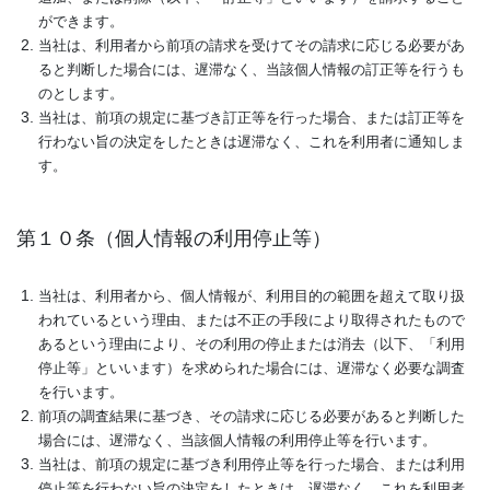
ができます。
当社は、利用者から前項の請求を受けてその請求に応じる必要があ
ると判断した場合には、遅滞なく、当該個人情報の訂正等を行うも
のとします。
当社は、前項の規定に基づき訂正等を行った場合、または訂正等を
行わない旨の決定をしたときは遅滞なく、これを利用者に通知しま
す。
第１０条（個人情報の利用停止等）
当社は、利用者から、個人情報が、利用目的の範囲を超えて取り扱
われているという理由、または不正の手段により取得されたもので
あるという理由により、その利用の停止または消去（以下、「利用
停止等」といいます）を求められた場合には、遅滞なく必要な調査
を行います。
前項の調査結果に基づき、その請求に応じる必要があると判断した
場合には、遅滞なく、当該個人情報の利用停止等を行います。
当社は、前項の規定に基づき利用停止等を行った場合、または利用
停止等を行わない旨の決定をしたときは、遅滞なく、これを利用者