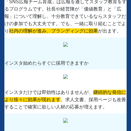
「SNS広報チーム育成」は広報を通してスタッフ教育をす
るプログラムです。社長や経営陣が「価値教育」と「広
報」について理解し、十分教育できているならスタッフだ
けの参加でも大丈夫です。でも、一緒に取り組むことでよ
り
社内
の理解が進み、ブランディングに効果
が出ます。
インスタ始めたらすぐに採用できますか
インスタだけでは即効性はありませんが、
継続的な発信に
より徐々に効果が現れます
。求人文書、採用ページも改善
することで確実に欲しい人材の応募が増えます。