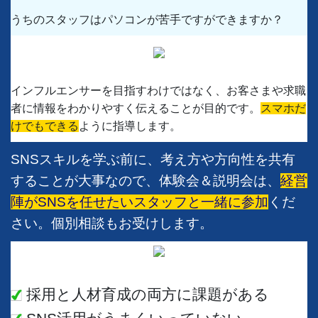
うちのスタッフはパソコンが苦手ですができますか？
インフルエンサーを目指すわけではなく、お客さまや求職
者に情報をわかりやすく伝えることが目的です。
スマホだ
けでもできる
ように指導します。
SNSスキルを学ぶ前に、考え方や方向性を共有
することが大事なので、体験会＆説明会は、
経営
陣がSNSを任せたいスタッフと一緒に参加
くだ
さい。個別相談もお受けします。
採用と人材育成の両方に課題がある