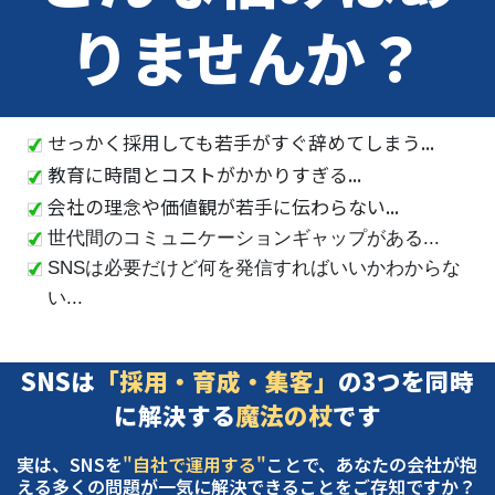
りませんか？
せっかく採用しても若手がすぐ辞めてしまう...
教育に時間とコストがかかりすぎる...
会社の理念や価値観が若手に伝わらない...
世代間のコミュニケーションギャップがある...
SNSは必要だけど何を発信すればいいかわからな
い...
SNSは
「採用・育成・集客」
の3つを同時
に解決する
魔法の杖
です
実は、SNSを
"自社で運用する"
ことで、あなたの会社が抱
える多くの問題が一気に解決できることをご存知ですか？