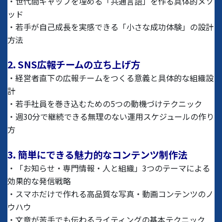
・世代間ギャップを埋める「共通言語」を作る具体的メソ
ッド
・若手が自己成長を実感できる「小さな成功体験」の設計
方法
2. SNS広報チームの立ち上げ方
・経営者直下の広報チームをつくる意義と具体的な組織設
計
・若手社員を巻き込むための5つの動機づけテクニック
・週30分で継続できる無理のない運用スケジュールの作り
方
3. 簡単にできる魅力的なコンテンツ制作法
・「お知らせ・専門情報・人と組織」3つのテーマによる
効果的な発信戦略
・スマホだけで作れる高品質な写真・動画コンテンツのノ
ウハウ
・文章が苦手でも伝わるライティングの基本テクニック