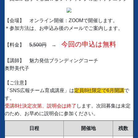
【会場】 オンライン開催：ZOOMで開催します。
＊参加方法は、お申込み後のメールでご案内します。
今回の申込は無料
【料金】
5,500円
→
【講師】 魅力発信ブランディングコーチ
奥野美代子
【ご注意】
「SNS広報チーム育成講座」は
定員8社限定で6月開講
で
す。
受講8社決定次第、説明会は終了
します。次回募集は未定
のため、お早めに説明会に参加ください。
日程
開催地
残数