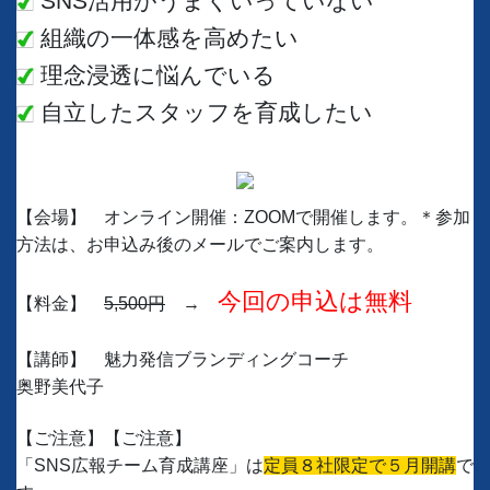
SNS活用がうまくいっていない
組織の一体感を高めたい
理念浸透に悩んでいる
自立したスタッフを育成したい
【会場】 オンライン開催：ZOOMで開催します。＊参加
方法は、お申込み後のメールでご案内します。
今回の申込は無料
【料金】
5,500円
→
【講師】 魅力発信ブランディングコーチ
奥野美代子
【ご注意】【ご注意】
「SNS広報チーム育成講座」は
定員８社限定で５月開講
で