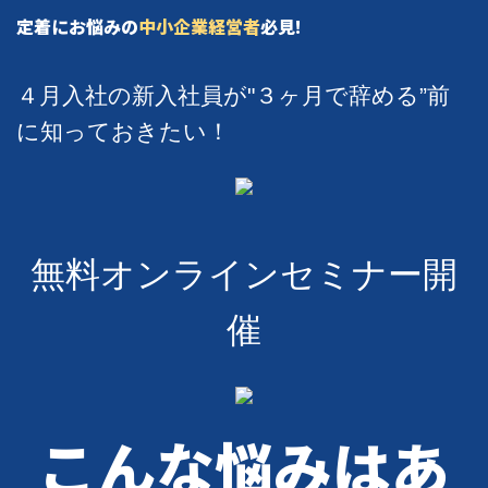
定着にお悩みの
中小企業経営者
必見!
４月入社の新入社員が"３ヶ月で辞める”前
に知っておきたい！
無料オンラインセミナー開
催
こんな悩みはあ