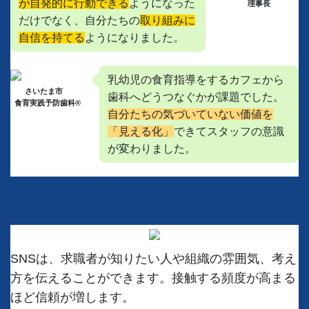
が自発的に行動できる
ようになった
理事長
だけでなく、自分たちの
取り組みに
自信を持てる
ようになりました。
乳幼児の食育指導をするカフェから
さいたま市
歯科へどうつなぐかが課題でした。
食育実践予防歯科®
自分たちの気づいていない価値を
「見える化」
できてスタッフの意識
が変わりました。
SNSは、求職者が知りたい人や組織の雰囲気、考え
方を伝えることができます。接触する頻度が高まる
ほど信頼が増します。