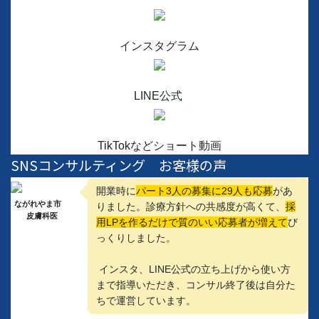
インスタグラム
LINE公式
TikTokなどショート動画
SNSコンサルティング お客様の声
開業時に
パート3人の募集に29人も応募
があ
ながれやま市
りました。診療方針への共感度が高くて、
採
皮膚科医
用LPを作るだけで質のいい応募者が増えて
び
っくりしました。
インスタ、LINE公式の立ち上げから使い方
まで指導いただき、コンサル終了後は自分た
ちで運営しています。