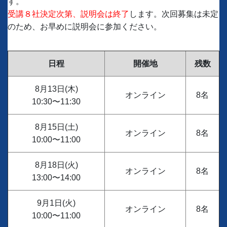
す。
受講８社決定次第、説明会は終了
します。次回募集は未定
のため、お早めに説明会に参加ください。
日程
開催地
残数
8月13日(木)
オンライン
8名
10:30〜11:30
8月15日(土)
オンライン
8名
10:00〜11:00
8月18日(火)
オンライン
8名
13:00〜14:00
9月1日(火)
オンライン
8名
10:00〜11:00