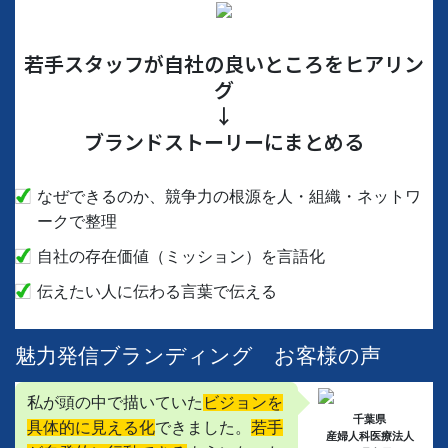
若手スタッフが自社の良いところをヒアリン
グ
↓
ブランドストーリーにまとめる
なぜできるのか、競争力の根源を人・組織・ネットワ
ークで整理
自社の存在価値（ミッション）を言語化
伝えたい人に伝わる言葉で伝える
魅力発信ブランディング お客様の声
私が頭の中で描いていた
ビジョンを
千葉県
具体的に見える化
できました。
若手
産婦人科医療法人