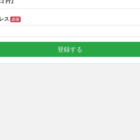
レス
必須
登録する