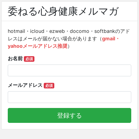
委ねる心身健康メルマガ
hotmail・icloud・ezweb・docomo・softbankのアド
レスはメールが届かない場合があります（
gmail・
yahooメールアドレス推奨
）
お名前
必須
メールアドレス
必須
登録する