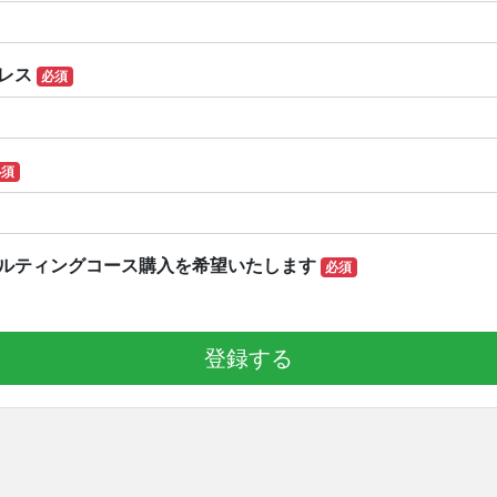
レス
必須
必須
ルティングコース購入を希望いたします
必須
登録する