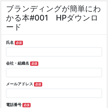
ブランディングが簡単にわ
かる本#001 HPダウンロ
ード
氏名
必須
会社・組織名
必須
メールアドレス
必須
電話番号
必須