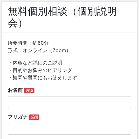
無料個別相談（個別説明
会）
所要時間：約60分
形式：オンライン（Zoom）
・内容など詳細のご説明
・目的やお悩みのヒアリング
・疑問や質問にもお答えします
お名前
必須
フリガナ
必須