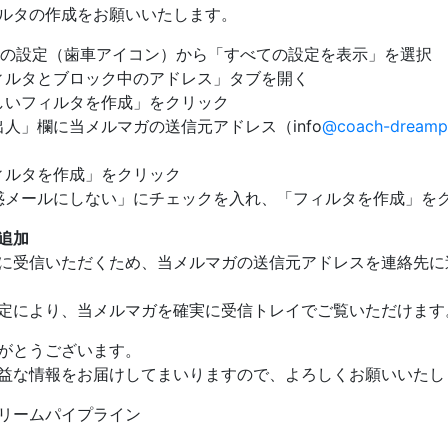
ルタの作成をお願いいたします。
ailの設定（歯車アイコン）から「すべての設定を表示」を選択
ィルタとブロック中のアドレス」タブを開く
しいフィルタを作成」をクリック
出人」欄に当メルマガの送信元アドレス（info
@coach-dreamp
ィルタを作成」をクリック
惑メールにしない」にチェックを入れ、「フィルタを作成」を
追加
に受信いただくため、当メルマガの送信元アドレスを連絡先に
定により、当メルマガを確実に受信トレイでご覧いただけます
がとうございます。
益な情報をお届けしてまいりますので、よろしくお願いいたし
リームパイプライン