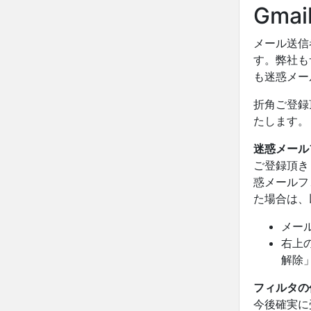
Gm
メール送信
す。弊社も
も迷惑メー
折角ご登録
たします。
迷惑メール
ご登録頂き
惑メールフ
た場合は、
メー
右上
解除
フィルタの
今後確実に