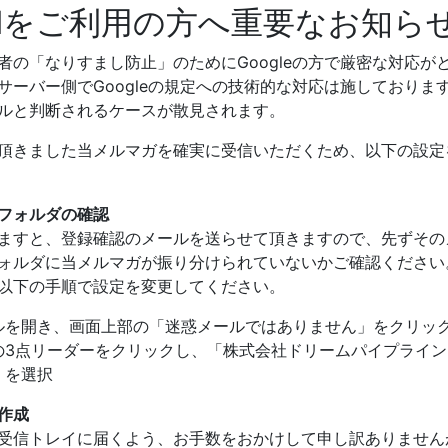
ailをご利用の方へ重要なお知ら
者の「なりすまし防止」のためにGoogleの方で厳密な対応が
サーバー側でGoogleの規定への技術的な対応は施しておりま
ルと判断されるケースが散見されます。
頂きました当メルマガを確実に受信いただくため、以下の設定
フォルダの確認
ますと、登録確認のメールを送らせて頂きますので、先ずその
ォルダに当メルマガが振り分けられていないかご確認ください
以下の手順で設定を変更してください。
ルを開き、画面上部の「迷惑メールではありません」をクリッ
の3点リーダーをクリックし、「株式会社ドリームパイプライン
」を選択
作成
受信トレイに届くよう、お手数をおかけして申し訳ありません