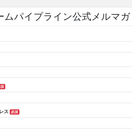
ームパイプライン公式メルマガ
必須
レス
必須