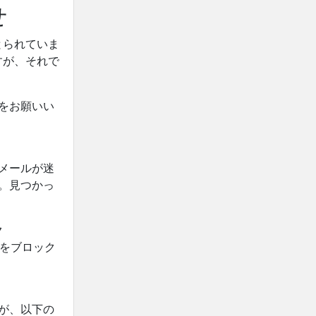
せ
とられていま
すが、それで
をお願いい
メールが迷
。見つかっ
ク
をブロック
が、以下の