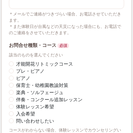
＊メールでご連絡がつきづらい場合、お電話させていただき
ます。
＊また体験日が台風などの天災になった場合にも、お電話で
のご連絡をさせていただきます。
お問合せ種類・コース
必須
該当のものを選んでください
才能開花リトミックコース
プレ・ピアノ
ピアノ
保育士・幼稚園教諭対策
楽典・ソルフェージュ
伴奏・コンクール追加レッスン
体験レッスン希望
入会希望
問い合わせしたい
コースがわからない場合、体験レッスンでカウンセリングい