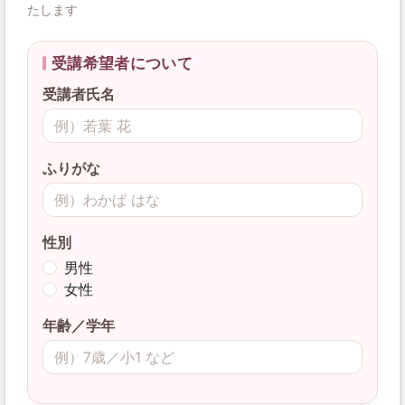
たします
受講希望者について
受講者氏名
ふりがな
性別
男性
女性
年齢／学年