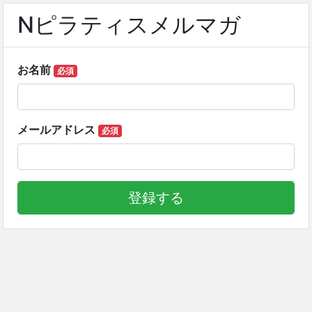
Nピラティスメルマガ
お名前
必須
メールアドレス
必須
登録する