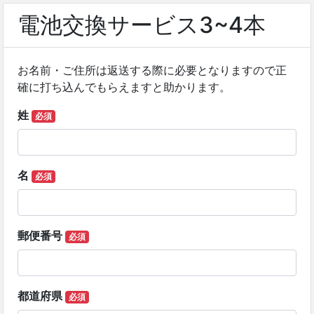
電池交換サービス3~4本
お名前・ご住所は返送する際に必要となりますので正
確に打ち込んでもらえますと助かります。
姓
必須
名
必須
郵便番号
必須
都道府県
必須