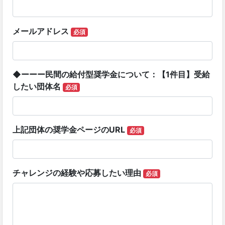
メールアドレス
必須
◆ーーー民間の給付型奨学金について：【1件目】受給
したい団体名
必須
上記団体の奨学金ページのURL
必須
チャレンジの経験や応募したい理由
必須