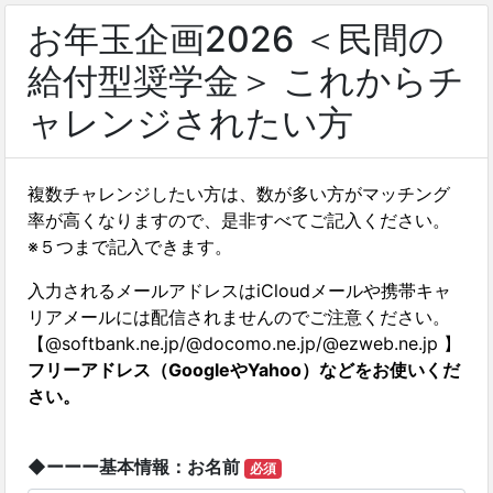
お年玉企画2026​ ＜民間の
給付型奨学金＞​ これからチ
ャレンジされたい方
複数チャレンジしたい方は、数が多い方がマッチング
率が高くなりますので、是非すべてご記入ください。
※５つまで記入できます。
入力されるメールアドレスはiCloudメールや携帯キャ
リアメールには配信されませんのでご注意ください。
【@softbank.ne.jp/@docomo.ne.jp/@ezweb.ne.jp 】
フリーアドレス（GoogleやYahoo）などをお使いくだ
さい。
◆ーーー基本情報：お名前
必須