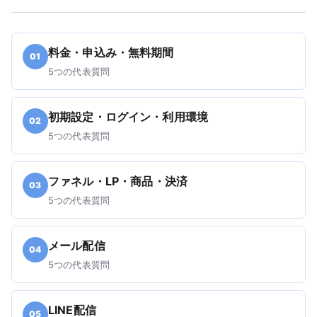
料金・申込み・無料期間
01
5つの代表質問
初期設定・ログイン・利用環境
02
5つの代表質問
ファネル・LP・商品・決済
03
5つの代表質問
メール配信
04
5つの代表質問
LINE配信
05